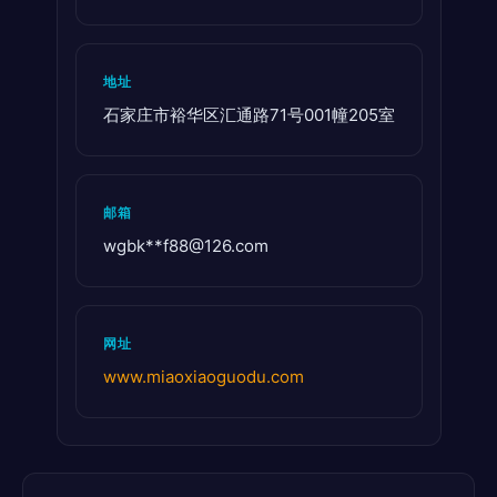
地址
石家庄市裕华区汇通路71号001幢205室
邮箱
wgbk**
f88@126.com
网址
www.miaoxiaoguodu.com