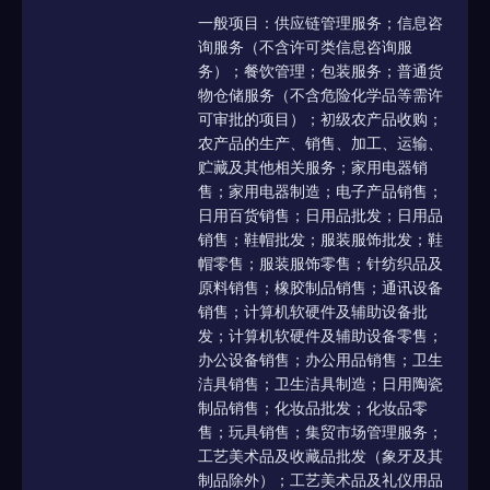
一般项目：供应链管理服务；信息咨
询服务（不含许可类信息咨询服
务）；餐饮管理；包装服务；普通货
物仓储服务（不含危险化学品等需许
可审批的项目）；初级农产品收购；
农产品的生产、销售、加工、运输、
贮藏及其他相关服务；家用电器销
售；家用电器制造；电子产品销售；
日用百货销售；日用品批发；日用品
销售；鞋帽批发；服装服饰批发；鞋
帽零售；服装服饰零售；针纺织品及
原料销售；橡胶制品销售；通讯设备
销售；计算机软硬件及辅助设备批
发；计算机软硬件及辅助设备零售；
办公设备销售；办公用品销售；卫生
洁具销售；卫生洁具制造；日用陶瓷
制品销售；化妆品批发；化妆品零
售；玩具销售；集贸市场管理服务；
工艺美术品及收藏品批发（象牙及其
制品除外）；工艺美术品及礼仪用品