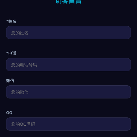
访客留言
*姓名
*电话
微信
QQ