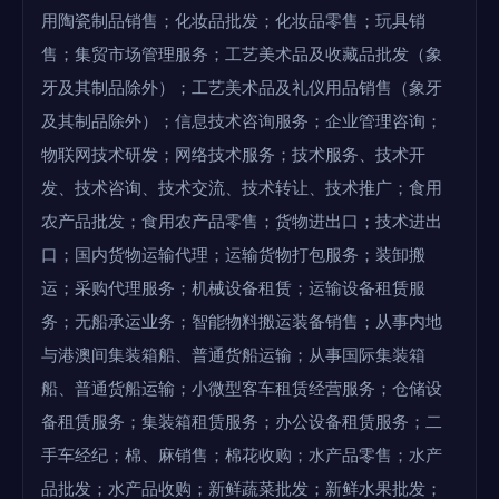
用陶瓷制品销售；化妆品批发；化妆品零售；玩具销
售；集贸市场管理服务；工艺美术品及收藏品批发（象
牙及其制品除外）；工艺美术品及礼仪用品销售（象牙
及其制品除外）；信息技术咨询服务；企业管理咨询；
物联网技术研发；网络技术服务；技术服务、技术开
发、技术咨询、技术交流、技术转让、技术推广；食用
农产品批发；食用农产品零售；货物进出口；技术进出
口；国内货物运输代理；运输货物打包服务；装卸搬
运；采购代理服务；机械设备租赁；运输设备租赁服
务；无船承运业务；智能物料搬运装备销售；从事内地
与港澳间集装箱船、普通货船运输；从事国际集装箱
船、普通货船运输；小微型客车租赁经营服务；仓储设
备租赁服务；集装箱租赁服务；办公设备租赁服务；二
手车经纪；棉、麻销售；棉花收购；水产品零售；水产
品批发；水产品收购；新鲜蔬菜批发；新鲜水果批发；