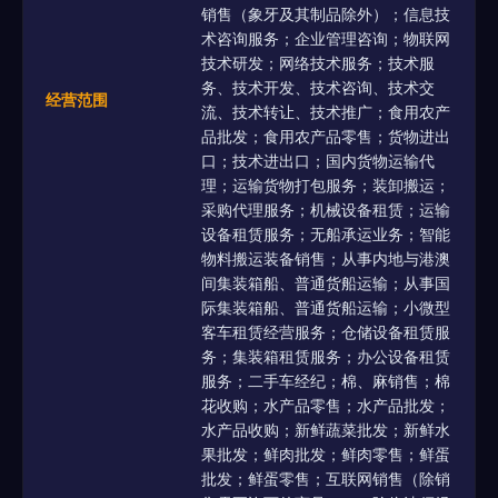
销售（象牙及其制品除外）；信息技
术咨询服务；企业管理咨询；物联网
技术研发；网络技术服务；技术服
务、技术开发、技术咨询、技术交
经营范围
流、技术转让、技术推广；食用农产
品批发；食用农产品零售；货物进出
口；技术进出口；国内货物运输代
理；运输货物打包服务；装卸搬运；
采购代理服务；机械设备租赁；运输
设备租赁服务；无船承运业务；智能
物料搬运装备销售；从事内地与港澳
间集装箱船、普通货船运输；从事国
际集装箱船、普通货船运输；小微型
客车租赁经营服务；仓储设备租赁服
务；集装箱租赁服务；办公设备租赁
服务；二手车经纪；棉、麻销售；棉
花收购；水产品零售；水产品批发；
水产品收购；新鲜蔬菜批发；新鲜水
果批发；鲜肉批发；鲜肉零售；鲜蛋
批发；鲜蛋零售；互联网销售（除销