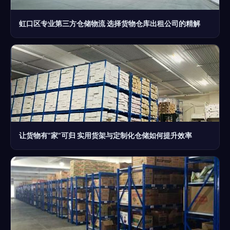
虹口区专业第三方仓储物流 选择货物仓库出租公司的精解
让货物有“家”可归 实用货架与定制化仓储如何提升效率