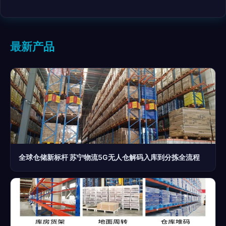
最新产品
全球仓储新标杆 苏宁物流5G无人仓解码入库到分拣全流程