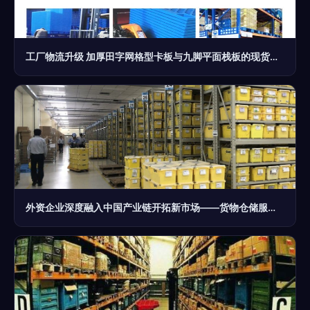
工厂物流升级 加厚田字网格型卡板与九脚平面栈板的现货仓储解决方案
外资企业深度融入中国产业链开拓新市场——货物仓储服务的战略价值与实践路径