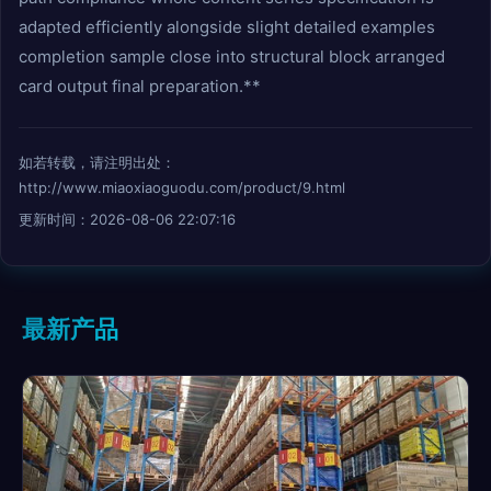
adapted efficiently alongside slight detailed examples
completion sample close into structural block arranged
card output final preparation.**
如若转载，请注明出处：
http://www.miaoxiaoguodu.com/product/9.html
更新时间：2026-08-06 22:07:16
最新产品