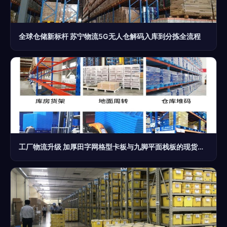
全球仓储新标杆 苏宁物流5G无人仓解码入库到分拣全流程
工厂物流升级 加厚田字网格型卡板与九脚平面栈板的现货仓储解决方案